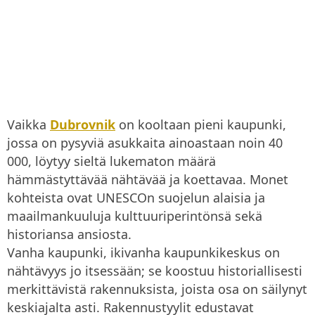
Vaikka
Dubrovnik
on kooltaan pieni kaupunki,
jossa on pysyviä asukkaita ainoastaan noin 40
000, löytyy sieltä lukematon määrä
hämmästyttävää nähtävää ja koettavaa. Monet
kohteista ovat UNESCOn suojelun alaisia ja
maailmankuuluja kulttuuriperintönsä sekä
historiansa ansiosta.
Vanha kaupunki, ikivanha kaupunkikeskus on
nähtävyys jo itsessään; se koostuu historiallisesti
merkittävistä rakennuksista, joista osa on säilynyt
keskiajalta asti. Rakennustyylit edustavat