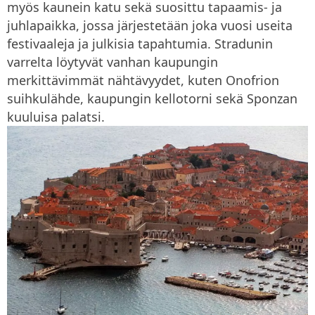
myös kaunein katu sekä suosittu tapaamis- ja
juhlapaikka, jossa järjestetään joka vuosi useita
festivaaleja ja julkisia tapahtumia. Stradunin
varrelta löytyvät vanhan kaupungin
merkittävimmät nähtävyydet, kuten Onofrion
suihkulähde, kaupungin kellotorni sekä Sponzan
kuuluisa palatsi.