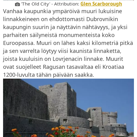
'The Old City' - Attribution:
Glen Scarborough
Vanhaa kaupunkia ympäröivä muuri lukuisine
linnakkeineen on ehdottomasti Dubrovnikin
kaupungin suurin ja näyttävin nähtävyys, ja yksi
parhaiten säilyneistä monumenteista koko
Euroopassa. Muuri on lähes kaksi kilometriä pitkä
ja sen varrelta löytyy viisi kaunista linnaketta,
joista kuuluisin on Lovrjenacin linnake. Muurit
ovat suojelleet Ragusan tasavaltaa eli Kroatiaa
1200-luvulta tähän päivään saakka.