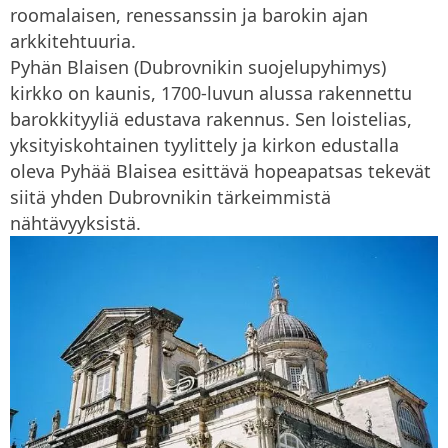
roomalaisen, renessanssin ja barokin ajan
arkkitehtuuria.
Pyhän Blaisen (Dubrovnikin suojelupyhimys)
kirkko on kaunis, 1700-luvun alussa rakennettu
barokkityyliä edustava rakennus. Sen loistelias,
yksityiskohtainen tyylittely ja kirkon edustalla
oleva Pyhää Blaisea esittävä hopeapatsas tekevät
siitä yhden Dubrovnikin tärkeimmistä
nähtävyyksistä.