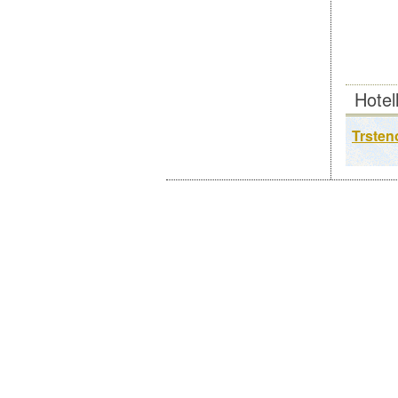
Hotel
Trsteno