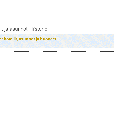
lit ja asunnot: Trsteno
: hotellit, asunnot ja huoneet
.